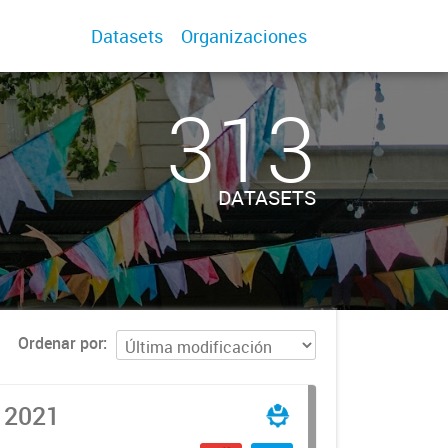
Datasets
Organizaciones
313
DATASETS
Ordenar por
o 2021