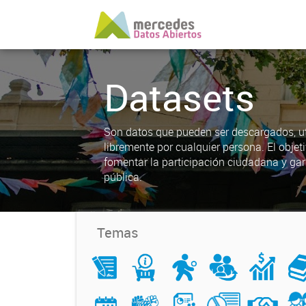
Datasets
Son datos que pueden ser descargados, uti
libremente por cualquier persona. El objet
fomentar la participación ciudadana y gar
pública.
Temas