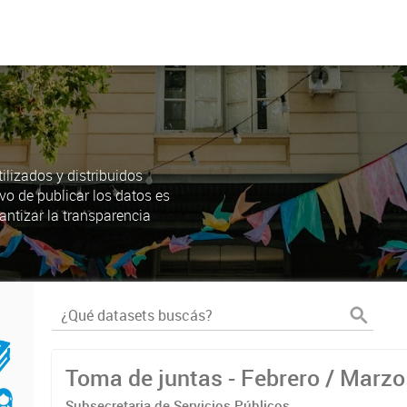
lizados y distribuidos
ivo de publicar los datos es
antizar la transparencia
Toma de juntas - Febrero / Marz
Subsecretaria de Servicios Públicos