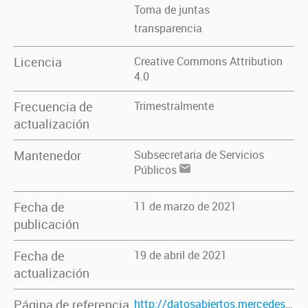
Toma de juntas
transparencia
Licencia
Creative Commons Attribution
4.0
Frecuencia de
Trimestralmente
actualización
Mantenedor
Subsecretaria de Servicios
Públicos
Fecha de
11 de marzo de 2021
publicación
Fecha de
19 de abril de 2021
actualización
Página de referencia
http://datosabiertos.mercedes.gob.ar/dataset/toma-de-juntas-febrero-2021