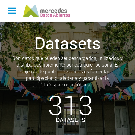
Datasets
Son datos que pueden ser descargados, utilizados y
distribuidos libremente por cualquier persona. El
objetivo de publicar los datos es fomentar la
participación ciudadana y garantizar la
transparencia pública.
313
DATASETS