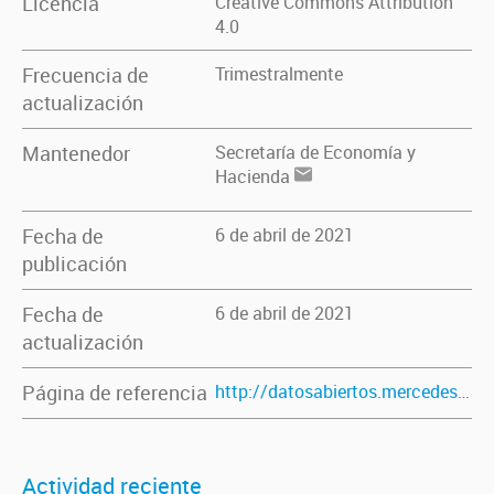
Licencia
Creative Commons Attribution
4.0
Frecuencia de
Trimestralmente
actualización
Mantenedor
Secretaría de Economía y
Hacienda
Fecha de
6 de abril de 2021
publicación
Fecha de
6 de abril de 2021
actualización
Página de referencia
http://datosabiertos.mercedes.gob.ar/dataset/codigo-de-procedimiento-fiscal-y-tributario-2020
Actividad reciente