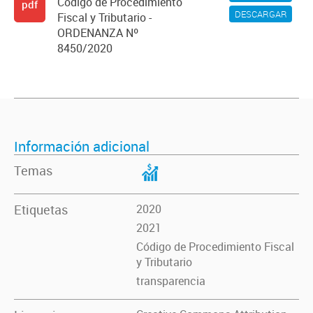
Código de Procedimiento
pdf
DESCARGAR
Fiscal y Tributario -
ORDENANZA Nº
8450/2020
Información adicional
Temas
Etiquetas
2020
2021
Código de Procedimiento Fiscal
y Tributario
transparencia