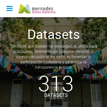
Datasets
Son datos que pueden ser descargados, utilizados y
distribuidos libremente por cualquier persona. El
objetivo de publicar los datos es fomentar la
participación ciudadana y garantizar la
transparencia pública.
313
DATASETS