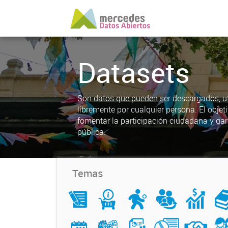
Datasets
Son datos que pueden ser descargados, uti
libremente por cualquier persona. El objet
fomentar la participación ciudadana y gar
pública.
Temas