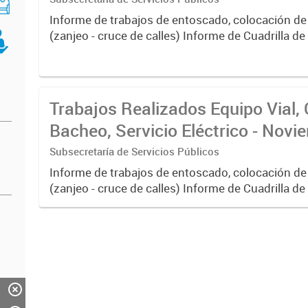
Informe de trabajos de entoscado, colocación de
(zanjeo - cruce de calles) Informe de Cuadrilla d
albañilería y construcción, colocación de tapa reg
reparación...
Trabajos Realizados Equipo Vial, 
Bacheo, Servicio Eléctrico - Nov
Subsecretaría de Servicios Públicos
Informe de trabajos de entoscado, colocación de
(zanjeo - cruce de calles) Informe de Cuadrilla d
albañilería y construcción, colocación de tapa reg
reparación...