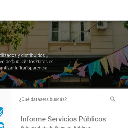
lizados y distribuidos
ivo de publicar los datos es
antizar la transparencia
Informe Servicios Públicos
Subsecretaría de Servicios Públicos