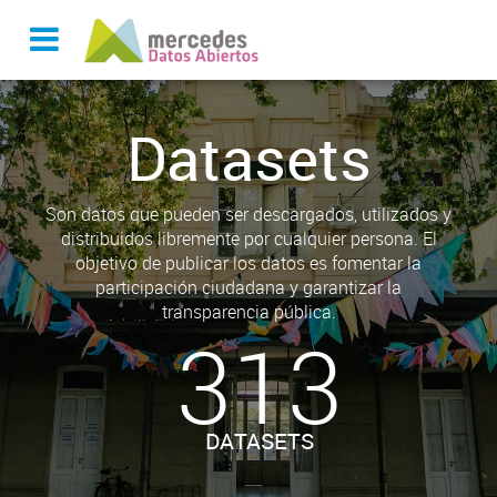
Datasets
Son datos que pueden ser descargados, utilizados y
distribuidos libremente por cualquier persona. El
objetivo de publicar los datos es fomentar la
participación ciudadana y garantizar la
transparencia pública.
313
DATASETS