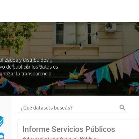
lizados y distribuidos
ivo de publicar los datos es
antizar la transparencia
Informe Servicios Públicos
Subsecretaría de Servicios Públicos