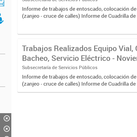
Informe de trabajos de entoscado, colocación de
(zanjeo - cruce de calles) Informe de Cuadrilla d
albañilería y construcción, colocación de tapa reg
reparación...
Trabajos Realizados Equipo Vial, 
Bacheo, Servicio Eléctrico - Nov
Subsecretaría de Servicios Públicos
Informe de trabajos de entoscado, colocación de
(zanjeo - cruce de calles) Informe de Cuadrilla d
albañilería y construcción, colocación de tapa reg
reparación...