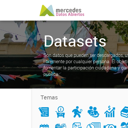
Datasets
Son datos que pueden ser descargados, uti
libremente por cualquier persona. El objet
fomentar la participación ciudadana y gar
pública.
Temas