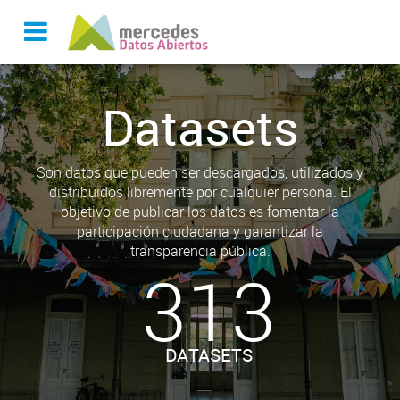
Datasets
Son datos que pueden ser descargados, utilizados y
distribuidos libremente por cualquier persona. El
objetivo de publicar los datos es fomentar la
participación ciudadana y garantizar la
transparencia pública.
313
DATASETS