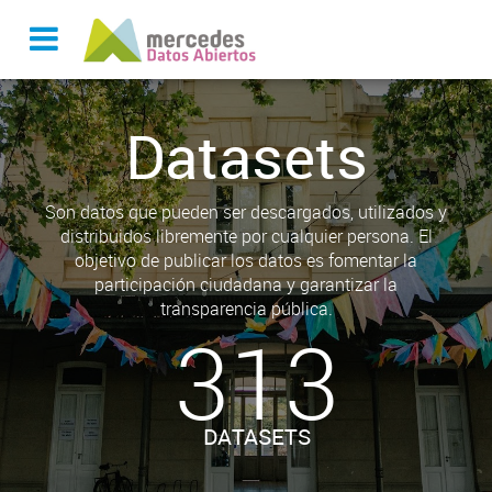
Datasets
Son datos que pueden ser descargados, utilizados y
distribuidos libremente por cualquier persona. El
objetivo de publicar los datos es fomentar la
participación ciudadana y garantizar la
transparencia pública.
313
DATASETS