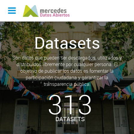
Datasets
Son datos que pueden ser descargados, utilizados y
distribuidos libremente por cualquier persona. El
objetivo de publicar los datos es fomentar la
participación ciudadana y garantizar la
transparencia pública.
313
DATASETS