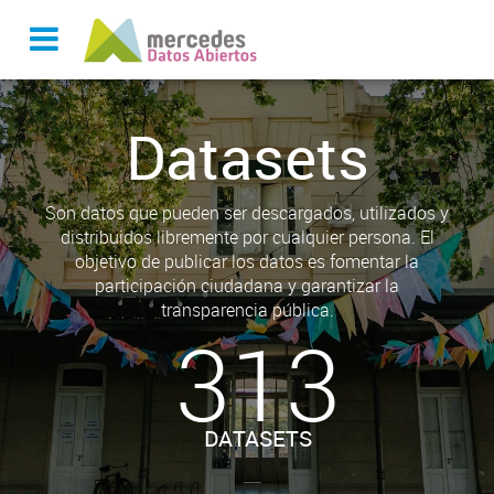
Datasets
Son datos que pueden ser descargados, utilizados y
distribuidos libremente por cualquier persona. El
objetivo de publicar los datos es fomentar la
participación ciudadana y garantizar la
transparencia pública.
313
DATASETS