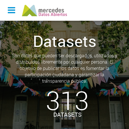
Datasets
Son datos que pueden ser descargados, utilizados y
distribuidos libremente por cualquier persona. El
objetivo de publicar los datos es fomentar la
participación ciudadana y garantizar la
transparencia pública.
313
DATASETS