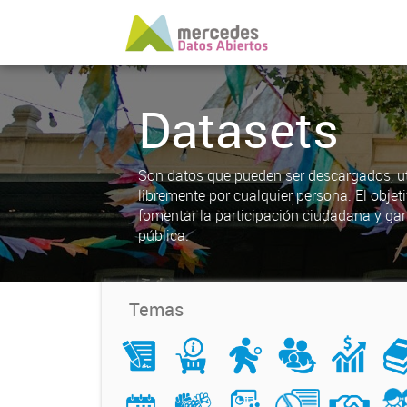
Datasets
Son datos que pueden ser descargados, uti
libremente por cualquier persona. El objet
fomentar la participación ciudadana y gar
pública.
Temas