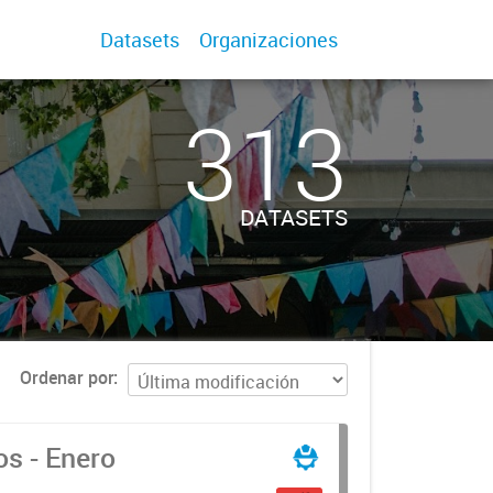
Datasets
Organizaciones
313
DATASETS
Ordenar por
os - Enero