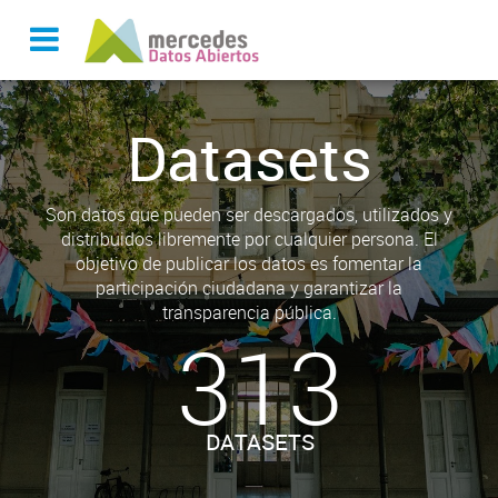
Datasets
Son datos que pueden ser descargados, utilizados y
distribuidos libremente por cualquier persona. El
objetivo de publicar los datos es fomentar la
participación ciudadana y garantizar la
transparencia pública.
313
DATASETS