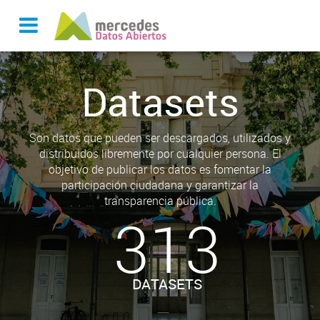
Datasets
Son datos que pueden ser descargados, utilizados y
distribuidos libremente por cualquier persona. El
objetivo de publicar los datos es fomentar la
participación ciudadana y garantizar la
transparencia pública.
313
DATASETS