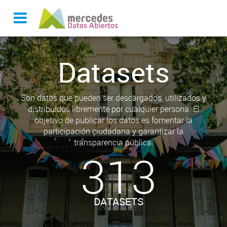
Datasets
Son datos que pueden ser descargados, utilizados y
distribuidos libremente por cualquier persona. El
objetivo de publicar los datos es fomentar la
participación ciudadana y garantizar la
transparencia pública.
313
DATASETS