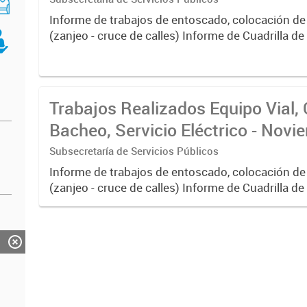
Informe de trabajos de entoscado, colocación de
(zanjeo - cruce de calles) Informe de Cuadrilla d
albañilería y construcción, colocación de tapa reg
reparación...
Trabajos Realizados Equipo Vial, 
Bacheo, Servicio Eléctrico - Nov
Subsecretaría de Servicios Públicos
Informe de trabajos de entoscado, colocación de
(zanjeo - cruce de calles) Informe de Cuadrilla d
albañilería y construcción, colocación de tapa reg
reparación...