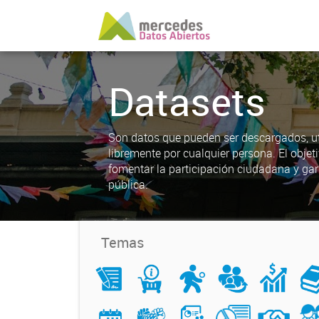
Datasets
Son datos que pueden ser descargados, uti
libremente por cualquier persona. El objet
fomentar la participación ciudadana y gar
pública.
Temas