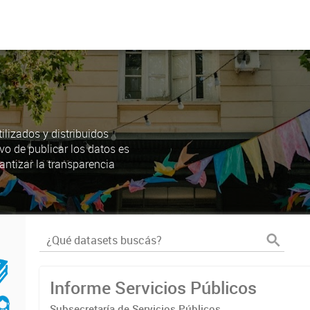
lizados y distribuidos
ivo de publicar los datos es
antizar la transparencia
Informe Servicios Públicos
Subsecretaría de Servicios Públicos