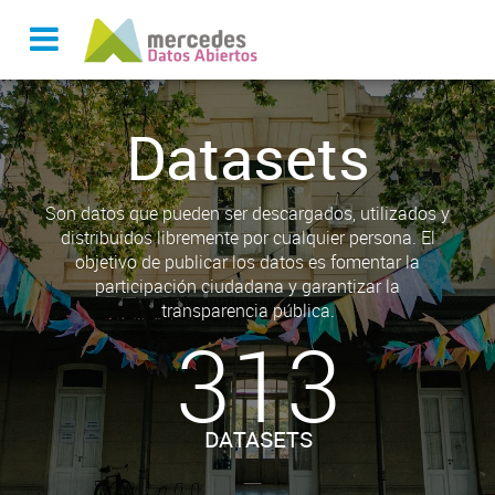
Datasets
Son datos que pueden ser descargados, utilizados y
distribuidos libremente por cualquier persona. El
objetivo de publicar los datos es fomentar la
participación ciudadana y garantizar la
transparencia pública.
313
DATASETS