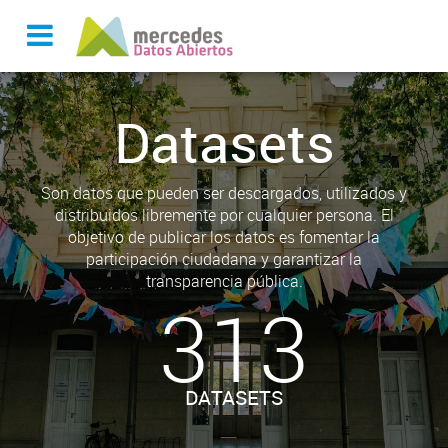
Datasets
Son datos que pueden ser descargados, utilizados y
distribuidos libremente por cualquier persona. El
objetivo de publicar los datos es fomentar la
participación ciudadana y garantizar la
transparencia pública.
313
DATASETS