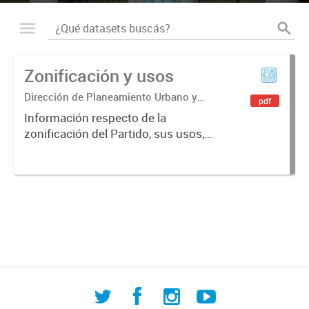
Zonificación y usos
Dirección de Planeamiento Urbano y
pdf
Desarrollo Territorial
Información respecto de la
zonificación del Partido, sus usos,
normas y procedimientos.