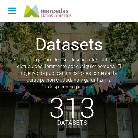
Datasets
Son datos que pueden ser descargados, utilizados y
distribuidos libremente por cualquier persona. El
objetivo de publicar los datos es fomentar la
participación ciudadana y garantizar la
transparencia pública.
313
DATASETS