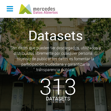
Datasets
Son datos que pueden ser descargados, utilizados y
distribuidos libremente por cualquier persona. El
objetivo de publicar los datos es fomentar la
participación ciudadana y garantizar la
transparencia pública.
313
DATASETS