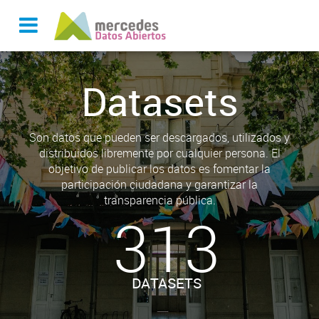
Datasets
Son datos que pueden ser descargados, utilizados y
distribuidos libremente por cualquier persona. El
objetivo de publicar los datos es fomentar la
participación ciudadana y garantizar la
transparencia pública.
313
DATASETS