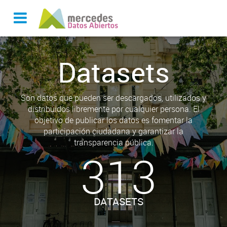
Datasets
Son datos que pueden ser descargados, utilizados y
distribuidos libremente por cualquier persona. El
objetivo de publicar los datos es fomentar la
participación ciudadana y garantizar la
transparencia pública.
313
DATASETS