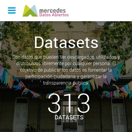
Datasets
Son datos que pueden ser descargados, utilizados y
distribuidos libremente por cualquier persona. El
objetivo de publicar los datos es fomentar la
participación ciudadana y garantizar la
transparencia pública.
313
DATASETS