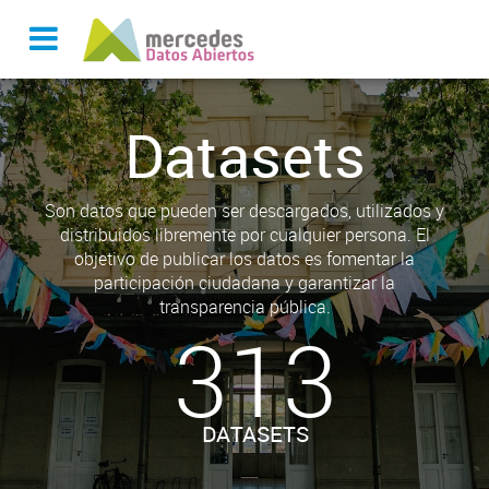
Datasets
Son datos que pueden ser descargados, utilizados y
distribuidos libremente por cualquier persona. El
objetivo de publicar los datos es fomentar la
participación ciudadana y garantizar la
transparencia pública.
313
DATASETS