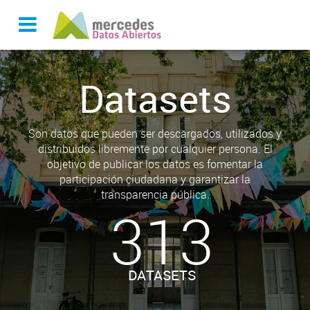
Datasets
Son datos que pueden ser descargados, utilizados y
distribuidos libremente por cualquier persona. El
objetivo de publicar los datos es fomentar la
participación ciudadana y garantizar la
transparencia pública.
313
DATASETS