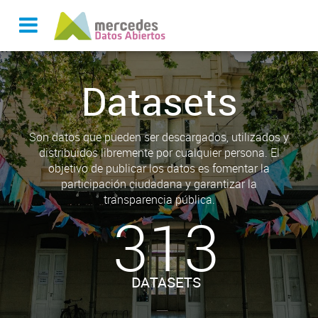
Datasets
Son datos que pueden ser descargados, utilizados y
distribuidos libremente por cualquier persona. El
objetivo de publicar los datos es fomentar la
participación ciudadana y garantizar la
transparencia pública.
313
DATASETS