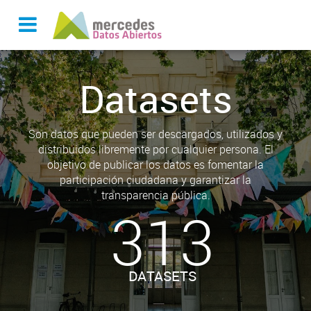
Datasets
Son datos que pueden ser descargados, utilizados y
distribuidos libremente por cualquier persona. El
objetivo de publicar los datos es fomentar la
participación ciudadana y garantizar la
transparencia pública.
313
DATASETS