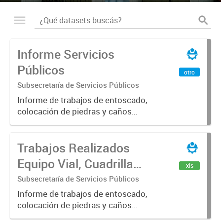
Informe Servicios
Públicos
otro
Subsecretaría de Servicios Públicos
Informe de trabajos de entoscado,
colocación de piedras y caños
(zanjeo - cruce de calles) Informe
de Cuadrilla de Bacheo: albañilería y
Trabajos Realizados
construcción, colocación de tapa
registro, reparación...
Equipo Vial, Cuadrilla
xls
Bacheo, Servicio
Subsecretaría de Servicios Públicos
Eléctrico - Noviembre
Informe de trabajos de entoscado,
colocación de piedras y caños
2021
(zanjeo - cruce de calles) Informe