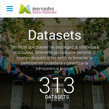
Datasets
Son datos que pueden ser descargados, utilizados y
distribuidos libremente por cualquier persona. El
objetivo de publicar los datos es fomentar la
participación ciudadana y garantizar la
transparencia pública.
313
DATASETS