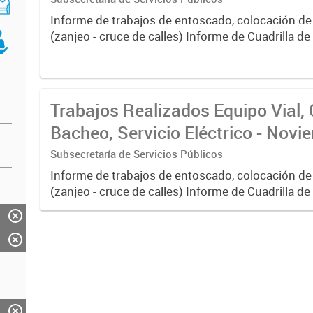
Informe de trabajos de entoscado, colocación de
(zanjeo - cruce de calles) Informe de Cuadrilla d
albañilería y construcción, colocación de tapa reg
reparación...
Trabajos Realizados Equipo Vial, 
Bacheo, Servicio Eléctrico - Nov
Subsecretaría de Servicios Públicos
Informe de trabajos de entoscado, colocación de
(zanjeo - cruce de calles) Informe de Cuadrilla d
albañilería y construcción, colocación de tapa reg
reparación...