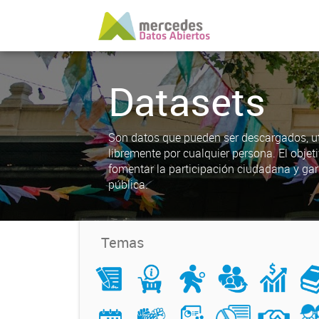
Datasets
Son datos que pueden ser descargados, uti
libremente por cualquier persona. El objet
fomentar la participación ciudadana y gar
pública.
Temas