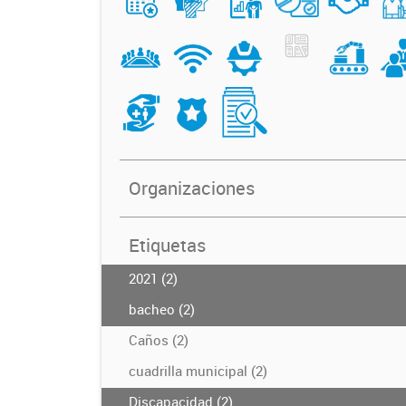
Organizaciones
Etiquetas
2021 (2)
bacheo (2)
Caños (2)
cuadrilla municipal (2)
Discapacidad (2)