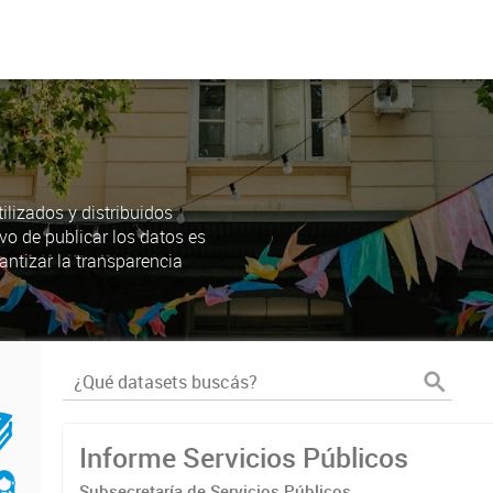
lizados y distribuidos
ivo de publicar los datos es
antizar la transparencia
Informe Servicios Públicos
Subsecretaría de Servicios Públicos