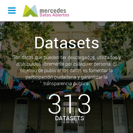
Datasets
Son datos que pueden ser descargados, utilizados y
distribuidos libremente por cualquier persona. El
objetivo de publicar los datos es fomentar la
participación ciudadana y garantizar la
transparencia pública.
313
DATASETS