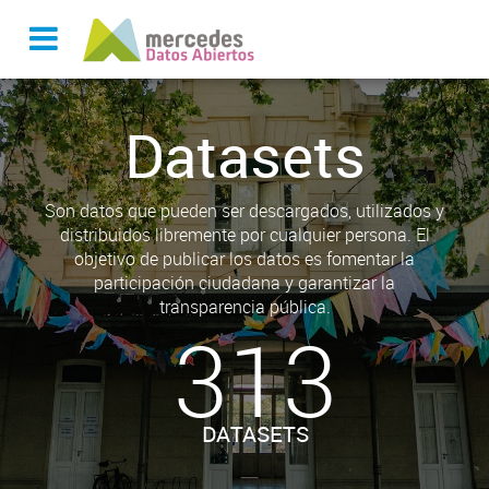
Datasets
Son datos que pueden ser descargados, utilizados y
distribuidos libremente por cualquier persona. El
objetivo de publicar los datos es fomentar la
participación ciudadana y garantizar la
transparencia pública.
313
DATASETS