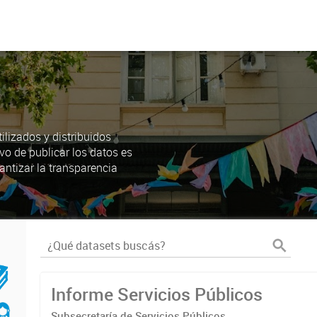
lizados y distribuidos
ivo de publicar los datos es
antizar la transparencia
Informe Servicios Públicos
Subsecretaría de Servicios Públicos