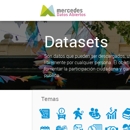
Datasets
Son datos que pueden ser descargados, uti
libremente por cualquier persona. El objet
fomentar la participación ciudadana y gar
pública.
Temas