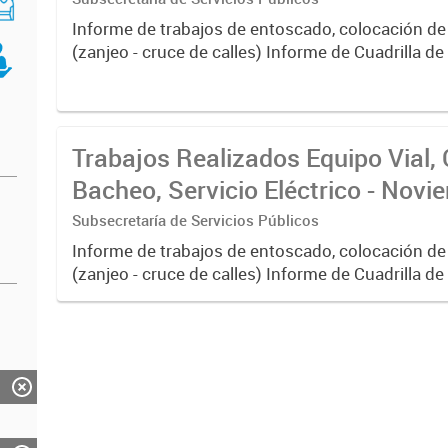
Informe de trabajos de entoscado, colocación de
(zanjeo - cruce de calles) Informe de Cuadrilla d
albañilería y construcción, colocación de tapa reg
reparación...
Trabajos Realizados Equipo Vial, 
Bacheo, Servicio Eléctrico - Nov
Subsecretaría de Servicios Públicos
Informe de trabajos de entoscado, colocación de
(zanjeo - cruce de calles) Informe de Cuadrilla d
albañilería y construcción, colocación de tapa reg
reparación...