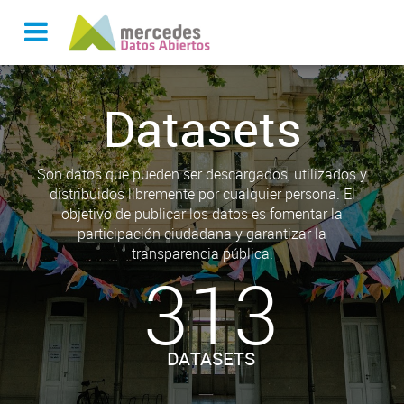
Datasets
Son datos que pueden ser descargados, utilizados y
distribuidos libremente por cualquier persona. El
objetivo de publicar los datos es fomentar la
participación ciudadana y garantizar la
transparencia pública.
313
DATASETS