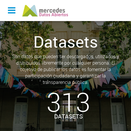
Datasets
Son datos que pueden ser descargados, utilizados y
distribuidos libremente por cualquier persona. El
objetivo de publicar los datos es fomentar la
participación ciudadana y garantizar la
transparencia pública.
313
DATASETS