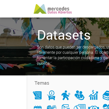
Datasets
Son datos que pueden ser descargados, uti
libremente por cualquier persona. El objet
fomentar la participación ciudadana y gar
pública.
Temas