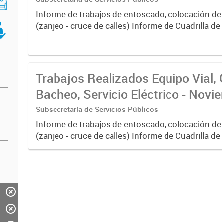
Informe de trabajos de entoscado, colocación de
(zanjeo - cruce de calles) Informe de Cuadrilla d
albañilería y construcción, colocación de tapa reg
reparación...
Trabajos Realizados Equipo Vial, 
Bacheo, Servicio Eléctrico - Nov
Subsecretaría de Servicios Públicos
Informe de trabajos de entoscado, colocación de
(zanjeo - cruce de calles) Informe de Cuadrilla d
albañilería y construcción, colocación de tapa reg
reparación...