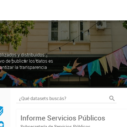
lizados y distribuidos
ivo de publicar los datos es
antizar la transparencia
Informe Servicios Públicos
Subsecretaría de Servicios Públicos