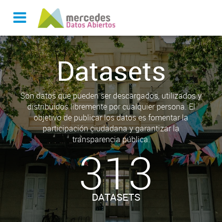
Datasets
Son datos que pueden ser descargados, utilizados y
distribuidos libremente por cualquier persona. El
objetivo de publicar los datos es fomentar la
participación ciudadana y garantizar la
transparencia pública.
313
DATASETS