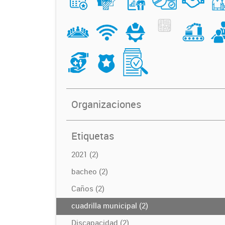
Organizaciones
Etiquetas
2021 (2)
bacheo (2)
Caños (2)
cuadrilla municipal (2)
Discapacidad (2)