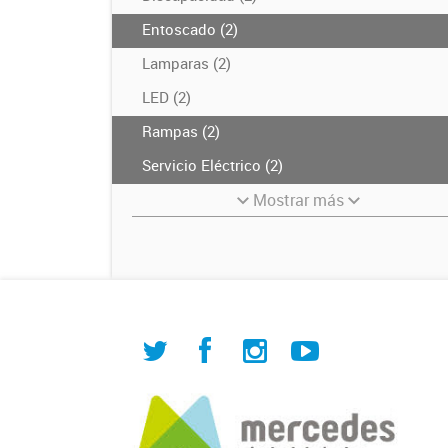
Entoscado (2)
Lamparas (2)
LED (2)
Rampas (2)
Servicio Eléctrico (2)
Mostrar más