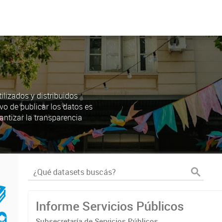
lizados y distribuidos
ivo de publicar los datos es
antizar la transparencia
Informe Servicios Públicos
Subsecretaría de Servicios Públicos