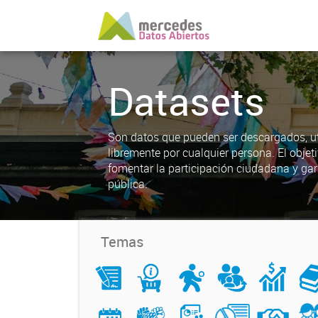
Datasets
Son datos que pueden ser descargados, uti
libremente por cualquier persona. El objet
fomentar la participación ciudadana y gar
pública.
Temas