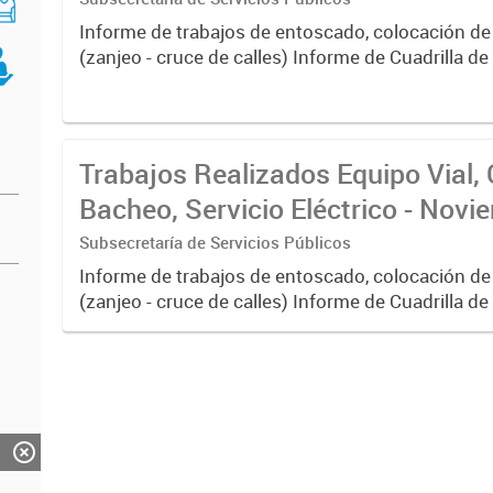
Informe de trabajos de entoscado, colocación de
(zanjeo - cruce de calles) Informe de Cuadrilla d
albañilería y construcción, colocación de tapa reg
reparación...
Trabajos Realizados Equipo Vial, 
Bacheo, Servicio Eléctrico - Nov
Subsecretaría de Servicios Públicos
Informe de trabajos de entoscado, colocación de
(zanjeo - cruce de calles) Informe de Cuadrilla d
albañilería y construcción, colocación de tapa reg
reparación...