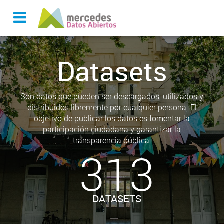
Datasets
Son datos que pueden ser descargados, utilizados y
distribuidos libremente por cualquier persona. El
objetivo de publicar los datos es fomentar la
participación ciudadana y garantizar la
transparencia pública.
313
DATASETS