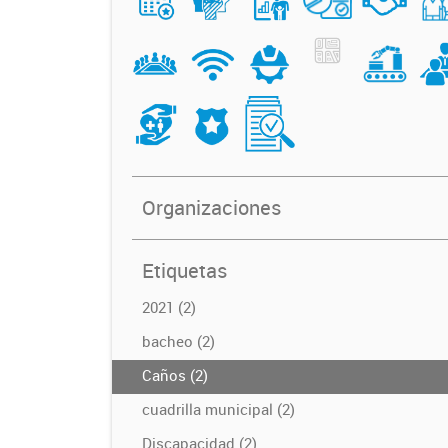
Organizaciones
Etiquetas
2021 (2)
bacheo (2)
Caños (2)
cuadrilla municipal (2)
Discapacidad (2)