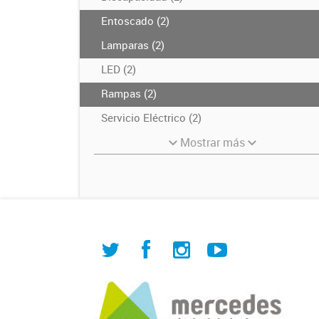
Entoscado (2)
Lamparas (2)
LED (2)
Rampas (2)
Servicio Eléctrico (2)
Mostrar más