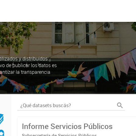
lizados y distribuidos
ivo de publicar los datos es
antizar la transparencia
Informe Servicios Públicos
Subsecretaría de Servicios Públicos