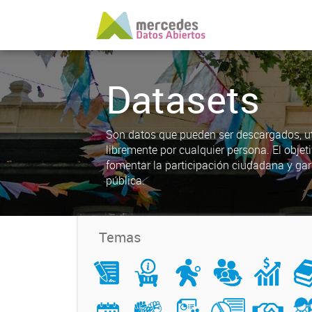
Datasets
Son datos que pueden ser descargados, uti
libremente por cualquier persona. El objet
fomentar la participación ciudadana y gar
pública.
Temas