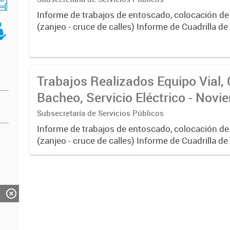
Informe de trabajos de entoscado, colocación de
(zanjeo - cruce de calles) Informe de Cuadrilla d
albañilería y construcción, colocación de tapa reg
reparación...
Trabajos Realizados Equipo Vial, 
Bacheo, Servicio Eléctrico - Nov
Subsecretaría de Servicios Públicos
Informe de trabajos de entoscado, colocación de
(zanjeo - cruce de calles) Informe de Cuadrilla d
albañilería y construcción, colocación de tapa reg
reparación...