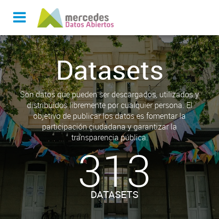
Datasets
Son datos que pueden ser descargados, utilizados y
distribuidos libremente por cualquier persona. El
objetivo de publicar los datos es fomentar la
participación ciudadana y garantizar la
transparencia pública.
313
DATASETS