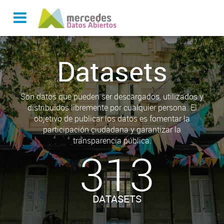
Datasets
Son datos que pueden ser descargados, utilizados y
distribuidos libremente por cualquier persona. El
objetivo de publicar los datos es fomentar la
participación ciudadana y garantizar la
transparencia pública.
313
DATASETS