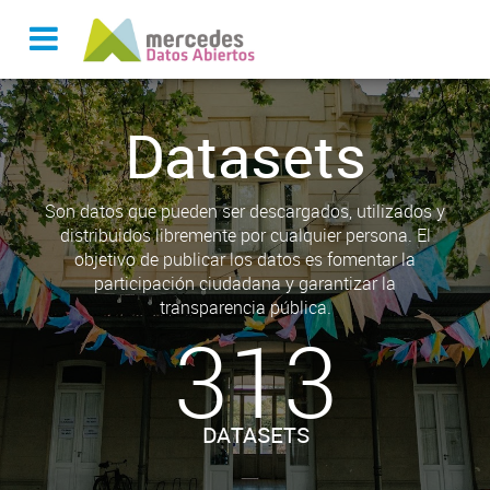
Datasets
Son datos que pueden ser descargados, utilizados y
distribuidos libremente por cualquier persona. El
objetivo de publicar los datos es fomentar la
participación ciudadana y garantizar la
transparencia pública.
313
DATASETS