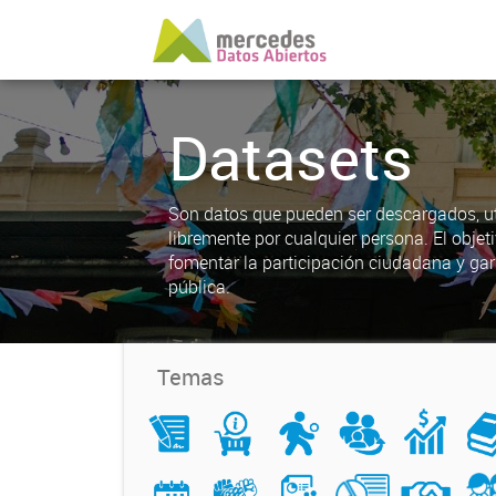
Datasets
Son datos que pueden ser descargados, uti
libremente por cualquier persona. El objet
fomentar la participación ciudadana y gar
pública.
Temas