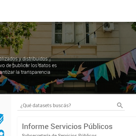
lizados y distribuidos
ivo de publicar los datos es
antizar la transparencia
Informe Servicios Públicos
Subsecretaría de Servicios Públicos