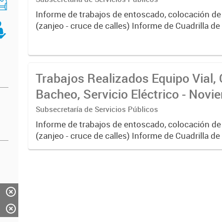
Informe de trabajos de entoscado, colocación de
(zanjeo - cruce de calles) Informe de Cuadrilla d
albañilería y construcción, colocación de tapa reg
reparación...
Trabajos Realizados Equipo Vial, 
Bacheo, Servicio Eléctrico - Nov
Subsecretaría de Servicios Públicos
Informe de trabajos de entoscado, colocación de
(zanjeo - cruce de calles) Informe de Cuadrilla d
albañilería y construcción, colocación de tapa reg
reparación...