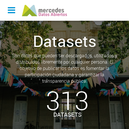
Datasets
Son datos que pueden ser descargados, utilizados y
distribuidos libremente por cualquier persona. El
objetivo de publicar los datos es fomentar la
participación ciudadana y garantizar la
transparencia pública.
313
DATASETS