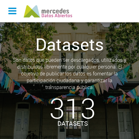
Datasets
Son datos que pueden ser descargados, utilizados y
distribuidos libremente por cualquier persona. El
objetivo de publicar los datos es fomentar la
participación ciudadana y garantizar la
transparencia pública.
313
DATASETS