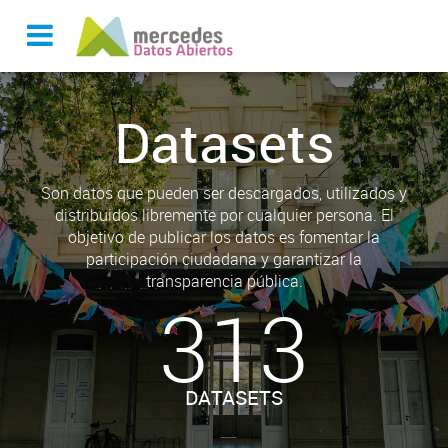
Datasets
Son datos que pueden ser descargados, utilizados y
distribuidos libremente por cualquier persona. El
objetivo de publicar los datos es fomentar la
participación ciudadana y garantizar la
transparencia pública.
313
DATASETS