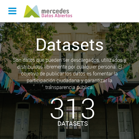
Datasets
Son datos que pueden ser descargados, utilizados y
distribuidos libremente por cualquier persona. El
objetivo de publicar los datos es fomentar la
participación ciudadana y garantizar la
transparencia pública.
313
DATASETS