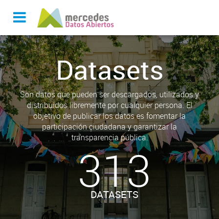
Datasets
Son datos que pueden ser descargados, utilizados y
distribuidos libremente por cualquier persona. El
objetivo de publicar los datos es fomentar la
participación ciudadana y garantizar la
transparencia pública.
313
DATASETS